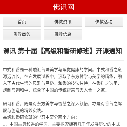
佛讯网
首页
佛教资讯
佛教活动
佛教商务
佛教信息
课讯 第十届【高级和香研修班】开课通知
中式和香是一种融汇气味美学与嗅觉健康的学问。中式和香之道
源远流长，在它发展过程中，汲取了东方哲学与美学的精华，融
入了古代生活的风雅与民俗。和香的技法独特，在香料之选用、
炮制与调和中，蕴含了中国的传统智慧与天人合一之道。
研习和香，既是对东方美学与智慧之深入领悟，亦是对香气之驾
驭与创造的精妙实践。
高级和香研修班的学习主要分两个方向：
1、中国古典和香的学习，主要探索拥有几千年发展历史的中式