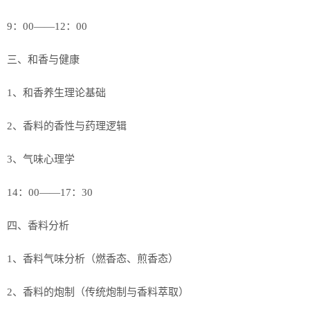
9：00——12：00
三、和香与健康
1、和香养生理论基础
2、香料的香性与药理逻辑
3、气味心理学
14：00——17：30
四、香料分析
1、香料气味分析（燃香态、煎香态）
2、香料的炮制（传统炮制与香料萃取）