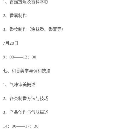
1、香露提炼及香料萃取
2、香囊制作
3、香妆制作（涂抹香、香膏等）
7月28日
9：00——12：00
七、和香美学与调和技法
1、气味审美概述
2、各类制香方法与技巧
3、产品创作与气味描述
14：00——17：30