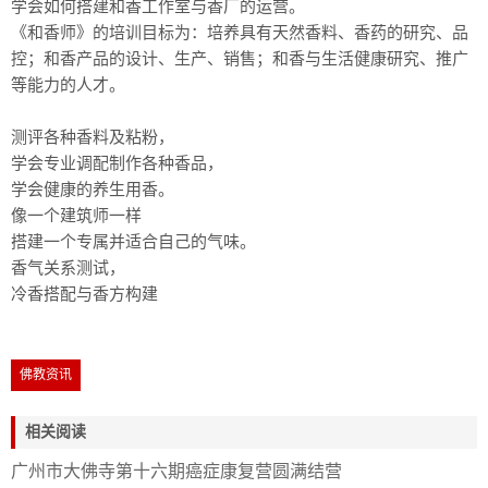
学会如何搭建和香工作室与香厂的运营。
《和香师》的培训目标为：培养具有天然香料、香药的研究、品
控；和香产品的设计、生产、销售；和香与生活健康研究、推广
等能力的人才。
测评各种香料及粘粉，
学会专业调配制作各种香品，
学会健康的养生用香。
像一个建筑师一样
搭建一个专属并适合自己的气味。
香气关系测试，
冷香搭配与香方构建
佛教资讯
相关阅读
广州市大佛寺第十六期癌症康复营圆满结营