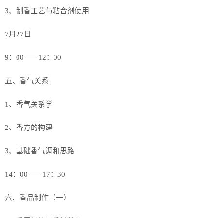
3、制香工艺与粘合剂使用
7月27日
9：00——12：00
五、香气关系
1、香气关系学
2、香方的构建
3、基础香气调和思路
14：00——17：30
六、香品制作（一）