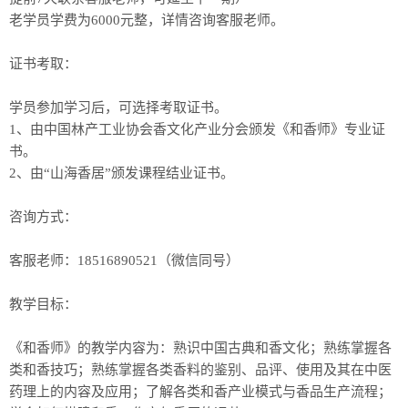
老学员学费为6000元整，详情咨询客服老师。
证书考取：
学员参加学习后，可选择考取证书。
1、由中国林产工业协会香文化产业分会颁发《和香师》专业证
书。
2、由“山海香居”颁发课程结业证书。
咨询方式：
客服老师：18516890521（微信同号）
教学目标：
《和香师》的教学内容为：熟识中国古典和香文化；熟练掌握各
类和香技巧；熟练掌握各类香料的鉴别、品评、使用及其在中医
药理上的内容及应用；了解各类和香产业模式与香品生产流程；