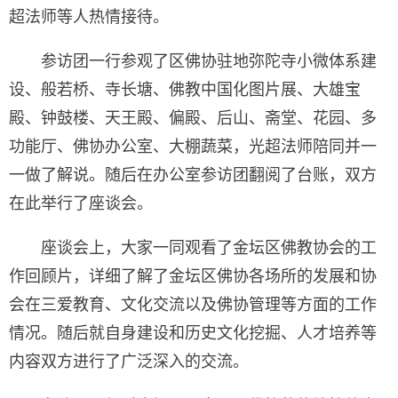
超法师等人热情接待。
参访团一行参观了区佛协驻地弥陀寺小微体系建
设、般若桥、寺长塘、佛教中国化图片展、大雄宝
殿、钟鼓楼、天王殿、偏殿、后山、斋堂、花园、多
功能厅、佛协办公室、大棚蔬菜，光超法师陪同并一
一做了解说。随后在办公室参访团翻阅了台账，双方
在此举行了座谈会。
座谈会上，大家一同观看了金坛区佛教协会的工
作回顾片，详细了解了金坛区佛协各场所的发展和协
会在三爱教育、文化交流以及佛协管理等方面的工作
情况。随后就自身建设和历史文化挖掘、人才培养等
内容双方进行了广泛深入的交流。