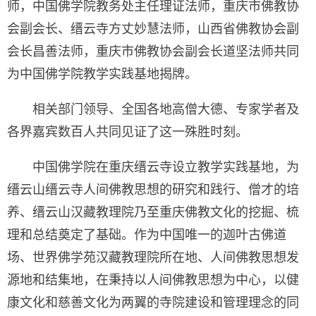
师，中国佛学院教务处主任理证法师，重庆市佛教协
会副会长、缙云寺方丈妙慧法师，山西省佛教协会副
会长昌善法师，重庆市佛教协会副会长道坚法师共同
为中国佛学院教学实践基地揭牌。
相关部门领导、全国各地高僧大德、专家学者及
各界嘉宾数百人共同见证了这一殊胜时刻。
中国佛学院在重庆缙云寺设立教学实践基地，为
缙云山缙云寺人间佛教思想的研究和践行、僧才的培
养、缙云山汉藏教理院乃至重庆佛教文化的挖掘、梳
理和总结奠定了基础。作为中国唯一的迦叶古佛道
场、世界佛学苑汉藏教理院所在地、人间佛教思想发
源地和结集地，在秉持以人间佛教思想为中心，以健
康文化和慈善文化为两翼的寺院建设和管理理念的同