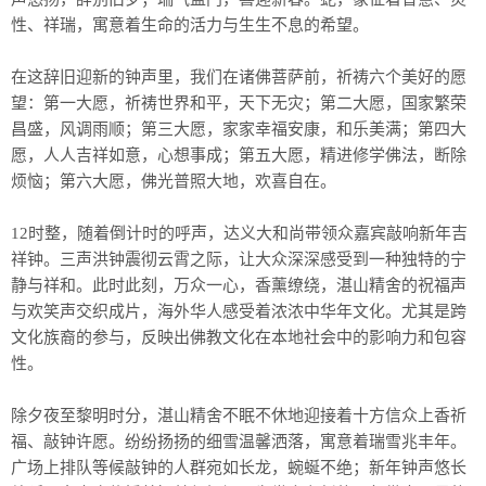
性、祥瑞，寓意着生命的活力与生生不息的希望。
在这辞旧迎新的钟声里，我们在诸佛菩萨前，祈祷六个美好的愿
望：第一大愿，祈祷世界和平，天下无灾；第二大愿，国家繁荣
昌盛，风调雨顺；第三大愿，家家幸福安康，和乐美满；第四大
愿，人人吉祥如意，心想事成；第五大愿，精进修学佛法，断除
烦恼；第六大愿，佛光普照大地，欢喜自在。
12时整，随着倒计时的呼声，达义大和尚带领众嘉宾敲响新年吉
祥钟。三声洪钟震彻云霄之际，让大众深深感受到一种独特的宁
静与祥和。此时此刻，万众一心，香薰缭绕，湛山精舍的祝福声
与欢笑声交织成片，海外华人感受着浓浓中华年文化。尤其是跨
文化族裔的参与，反映出佛教文化在本地社会中的影响力和包容
性。
除夕夜至黎明时分，湛山精舍不眠不休地迎接着十方信众上香祈
福、敲钟许愿。纷纷扬扬的细雪温馨洒落，寓意着瑞雪兆丰年。
广场上排队等候敲钟的人群宛如长龙，蜿蜒不绝；新年钟声悠长