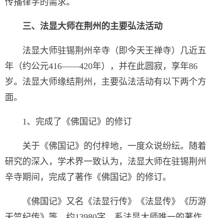
传播律学的需求。
三、法显大师在荆州的主要弘法活动
法显大师驻锡荆州辛寺（即今天王禅寺）几近五
年（约公元416——420年），并在此圆寂，享年86
岁。法显大师缘结荆州，主要弘法活动有以下两个方
面。
1、完成了《佛国记》的修订
关于《佛国记》的付梓地，一度众说纷纭。随着
研究的深入，学术界一致认为，法显大师在驻锡荆州
辛寺期间，完成了著作《佛国记》的修订。
《佛国记》又名《法显行传》《法显传》《历游
天竺纪传》等，约13980字，系法显大师唯一的著作。