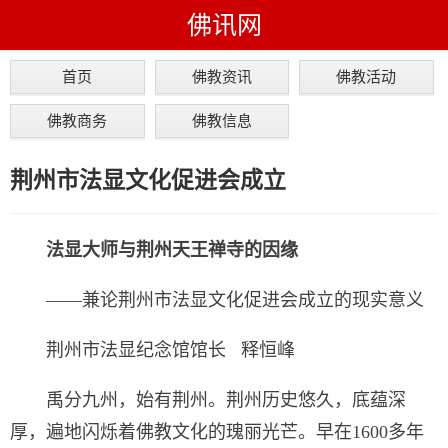
佛讯网
首页
佛教资讯
佛教活动
佛教商务
佛教信息
荆州市法显文化促进会成立
法显大师与荆州天王禅寺的因缘
——兼论荆州市法显文化促进会成立的现实意义
荆州市法显纪念馆馆长 释恒峰
禹分九州，始有荆州。荆州历史悠久，底蕴深
厚，遍地闪烁着佛教文化的瑰丽光芒。早在1600多年