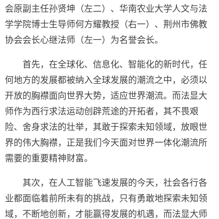
会原副主任孙贤坤（左二）、华南农业大学人文与法
学学院博士生导师何方耀教授（右一）、荆州市佛教
协会会长心继法师（左一）为名誉会长。
首先，在全球化、信息化、智能化的新时代，任
何地方的发展都被纳入全球发展的潮流之中，必须以
开放的胸襟面向世界大势，适应世界潮流。而法显大
师作为西行求法运动创辟荒途的开拓者，其不畏艰
险、舍身求法的壮举，其敢于探索未知领域，放眼世
界的伟大胸襟，正是我们今天面对世界一体化潮流所
需要的重要精神财富。
其次，在人工智能飞速发展的今天，社会各行各
业都面临着前所未有的挑战，只有勇敢地探索未知领
域，不断地创新，才能赢得发展的机遇，而法显大师