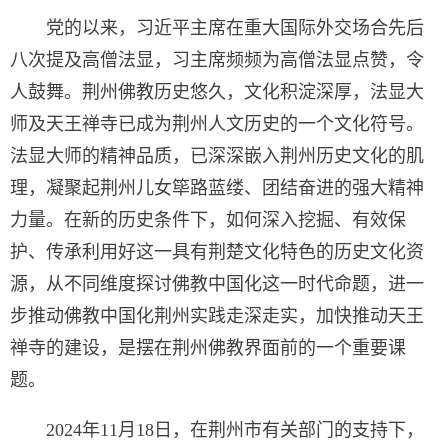
党的以来，习近平主席在重大国际外交场合先后
八次提及高僧法显，习主席频频为高僧法显点赞，令
人鼓舞。荆州佛教历史悠久，文化积淀深厚，法显大
师及天王禅寺已成为荆州人文历史的一个文化符号。
法显大师的精神品质，已深深嵌入荆州历史文化的肌
理，凝聚起荆州儿女筚路蓝缕、团结奋进的强大精神
力量。在新的历史条件下，如何深入挖掘、有效保
护、传承利用好这一具有荆楚文化特色的历史文化资
源，从不同维度探讨佛教中国化这一时代命题，进一
步推动佛教中国化荆州实践走深走实，加快推动天王
禅寺的建设，是摆在荆州佛教界面前的一个重要课
题。
2024年11月18日，在荆州市有关部门的支持下，