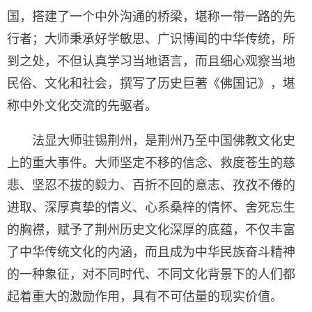
国，搭建了一个中外沟通的桥梁，堪称一带一路的先
行者；大师秉承好学敏思、广识博闻的中华传统，所
到之处，不但认真学习当地语言，而且细心观察当地
民俗、文化和社会，撰写了历史巨著《佛国记》，堪
称中外文化交流的先驱者。
法显大师驻锡荆州，是荆州乃至中国佛教文化史
上的重大事件。大师坚定不移的信念、救度苍生的慈
悲、坚忍不拔的毅力、百折不回的意志、孜孜不倦的
进取、深厚真挚的情义、心系桑梓的情怀、舍死忘生
的胸襟，赋予了荆州历史文化深厚的底蕴，不仅丰富
了中华传统文化的内涵，而且成为中华民族奋斗精神
的一种象征，对不同时代、不同文化背景下的人们都
起着重大的激励作用，具有不可估量的现实价值。