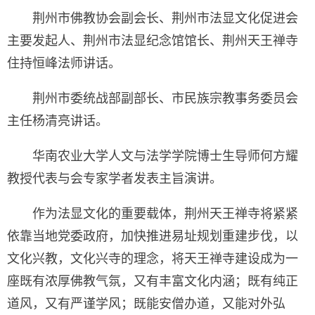
荆州市佛教协会副会长、荆州市法显文化促进会
主要发起人、荆州市法显纪念馆馆长、荆州天王禅寺
住持恒峰法师讲话。
荆州市委统战部副部长、市民族宗教事务委员会
主任杨清亮讲话。
华南农业大学人文与法学学院博士生导师何方耀
教授代表与会专家学者发表主旨演讲。
作为法显文化的重要载体，荆州天王禅寺将紧紧
依靠当地党委政府，加快推进易址规划重建步伐，以
文化兴教，文化兴寺的理念，将天王禅寺建设成为一
座既有浓厚佛教气氛，又有丰富文化内涵；既有纯正
道风，又有严谨学风；既能安僧办道，又能对外弘