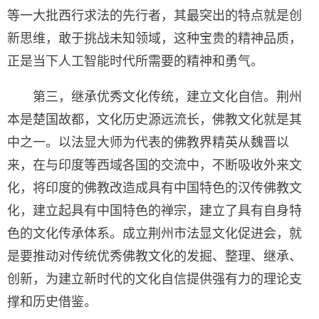
等一大批西行求法的先行者，其最突出的特点就是创
新思维，敢于挑战未知领域，这种宝贵的精神品质，
正是当下人工智能时代所需要的精神和勇气。
第三，继承优秀文化传统，建立文化自信。荆州
本是楚国故都，文化历史源远流长，佛教文化就是其
中之一。以法显大师为代表的佛教界精英从魏晋以
来，在与印度等西域各国的交流中，不断吸收外来文
化，将印度的佛教改造成具有中国特色的汉传佛教文
化，建立起具有中国特色的禅宗，建立了具有自身特
色的文化传承体系。成立荆州市法显文化促进会，就
是要推动对传统优秀佛教文化的发掘、整理、继承、
创新，为建立新时代的文化自信提供强有力的理论支
撑和历史借鉴。