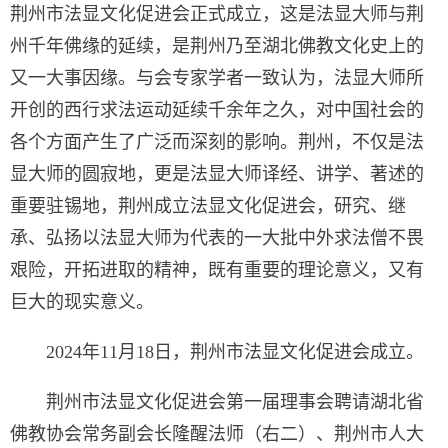
荆州市法显文化促进会正式成立，这是法显大师与荆
州千年佛缘的延续，是荆州乃至湖北佛教文化史上的
又一大事因缘。与会专家学者一致认为，法显大师所
开创的西行求法运动延续千余年之久，对中国社会的
各个方面产生了广泛而深刻的影响。荆州，不仅是法
显大师的圆寂地，更是法显大师译经、讲学、著述的
重要驻锡地，荆州成立法显文化促进会，研究、继
承、弘扬以法显大师为代表的一大批中外求法僧不畏
艰险，开拓进取的精神，既有重要的理论意义，又有
巨大的现实意义。
2024年11月18日，荆州市法显文化促进会成立。
荆州市法显文化促进会第一届理事会聘请湖北省
佛教协会常务副会长隆醒法师（右二）、荆州市人大