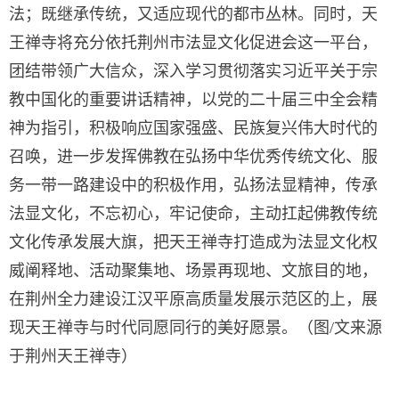
法；既继承传统，又适应现代的都市丛林。同时，天
王禅寺将充分依托荆州市法显文化促进会这一平台，
团结带领广大信众，深入学习贯彻落实习近平关于宗
教中国化的重要讲话精神，以党的二十届三中全会精
神为指引，积极响应国家强盛、民族复兴伟大时代的
召唤，进一步发挥佛教在弘扬中华优秀传统文化、服
务一带一路建设中的积极作用，弘扬法显精神，传承
法显文化，不忘初心，牢记使命，主动扛起佛教传统
文化传承发展大旗，把天王禅寺打造成为法显文化权
威阐释地、活动聚集地、场景再现地、文旅目的地，
在荆州全力建设江汉平原高质量发展示范区的上，展
现天王禅寺与时代同愿同行的美好愿景。（图/文来源
于荆州天王禅寺）