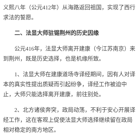
义熙八年（公元412年）从海路返回祖国，实现了西行
求法的誓愿。
二、法显大师驻锡荆州的历史因缘
公元416年，法显大师离开建康（今江苏南京）来
到荆州，既是历史选择，也是机缘所致。
1、法显大师在建康道场寺译经期间，因有人对译
本的真实性提出质疑而引起纷争，译经工作被迫中
止，大师只能选择离开建康，前往别处。
2、北方诸侯奔突，政局动荡，不利于安心开展译
经工作，这在客观上促使法显大师选择继续留在政局
相对稳定的南方地区。