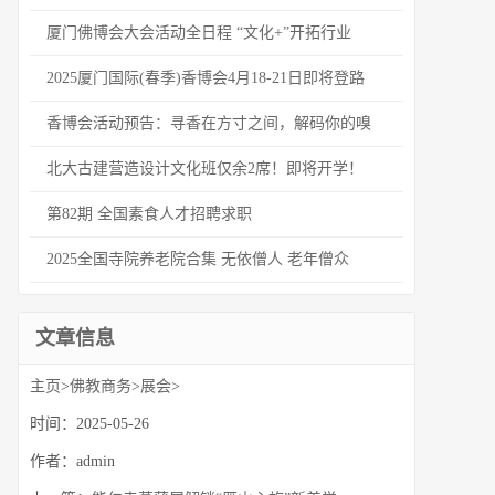
厦门佛博会大会活动全日程 “文化+”开拓行业
2025厦门国际(春季)香博会4月18-21日即将登路
香博会活动预告：寻香在方寸之间，解码你的嗅
北大古建营造设计文化班仅余2席！即将开学！
第82期 全国素食人才招聘求职
2025全国寺院养老院合集 无依僧人 老年僧众
文章信息
主页
>
佛教商务
>
展会
>
时间：2025-05-26
作者：admin