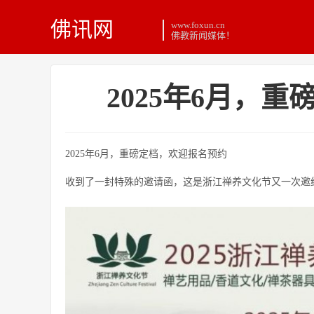
佛讯网
www.foxun.cn
佛教新闻媒体！
2025年6月，
2025年6月，重磅定档，欢迎报名预约
收到了一封特殊的邀请函，这是浙江禅养文化节又一次邀