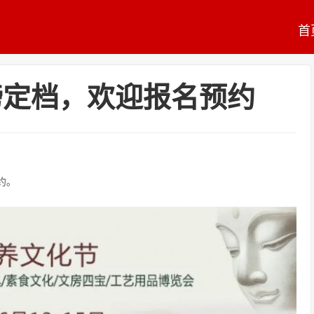
首
重磅定档，欢迎报名预约
约。