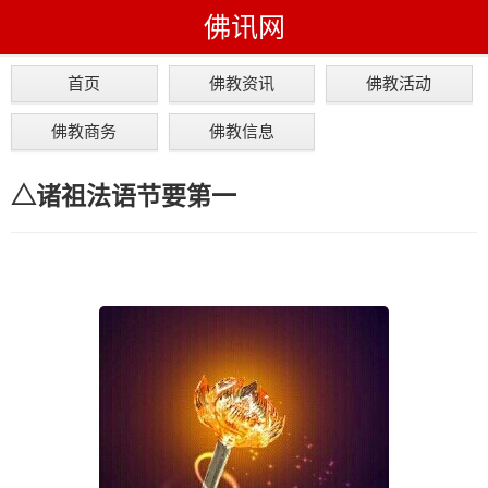
佛讯网
首页
佛教资讯
佛教活动
佛教商务
佛教信息
△诸祖法语节要第一