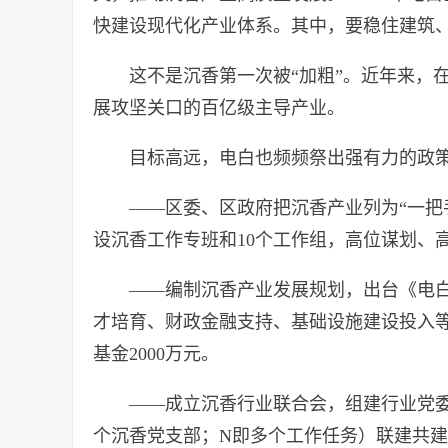
快建设现代化产业体系。其中，要稳住建筑
这不是沉香第一次被“加粗”。近年来，
展攻坚关口的百亿级主导产业。
目标高远，电白也频频祭出强有力的政
——区委、区政府把沉香产业列为“一把
设沉香工作专班和10个工作组，高位谋划、
——编制沉香产业发展规划，出台《电
才培育、财政金融支持、基础设施建设投入等
基金2000万元。
——成立沉香行业联合会，组建行业党委，
个沉香党支部；N即多个工作任务）联建共