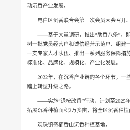
动沉香产业发展。
电白区沉香联合会第一次会员大会召开
——基于大量调研，推出“助香八条”，
树一批党员经营户和诚信经营示范户、组建
一支专家人才队伍、推出一系列服务保障措
标准化、品牌化、规模化、产业化发展。
2022年，在沉香产业链的各个环节，
踏上转型升级之路。
——实施“退桉改香”行动，计划至202
拓展沉香种植面积2万多亩，将全区沉香种植面
观珠镇奇楠香山沉香种植基地。