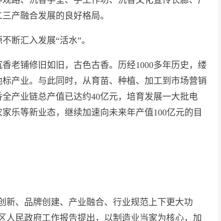
二三产融合发展的良好格局。
不断汇入发展“活水”。
香老铺修旧如旧，古色古香。历经1000多年历史，缕
地标产业。与此同时，从育苗、种植、加工到市场营销
香全产业链总产值已达约40亿元，培育发展一大批电
家乐等新业态，继续加速向未来年产值100亿元的目
技创新、品牌创建、产业融合、行业规范上下更大功
电白区人民政府工作报告提出，以制造业当家为核心，加