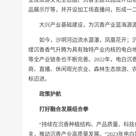
品展示厅等，并开设加工场直播间，形成一
大兴产业基础建设，为沉香产业蓝海源源
如今，沙垌河边流水潺瀑，凤凰花开；沉
缕沉香香气升腾为具有独特产业内核的电白
等全产业链条也不断完善。2022年，电白沉
商、直播、休闲观光农业、森林生态旅游、农
标迈进。
政策护航
打好融合发展组合拳
“持续在沉香种植结构、产品质量、科
夫，推动沉香产业高质量发展。”2023年