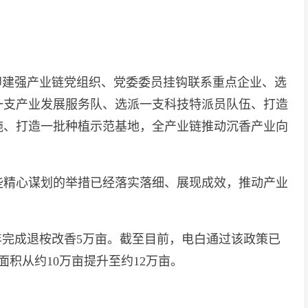
。
即建强产业链党组织、党委委员挂钩联系重点企业、选
一支产业发展服务队、选派一支科技特派员队伍、打造
施、打造一批种植示范基地，全产业链推动沉香产业向
一些精心谋划的举措已经落实落细、展现成效，推动产业
5年完成退桉改香5万亩。截至目前，电白通过该政策已
积从约10万亩提升至约12万亩。