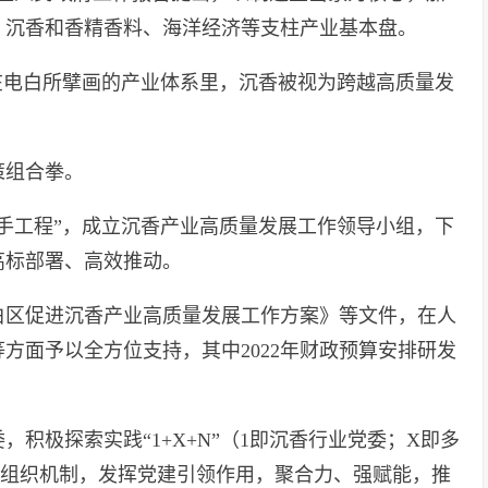
、沉香和香精香料、海洋经济等支柱产业基本盘。
在电白所擘画的产业体系里，沉香被视为跨越高质量发
策组合拳。
手工程”，成立沉香产业高质量发展工作领导小组，下
高标部署、高效推动。
白区促进沉香产业高质量发展工作方案》等文件，在人
方面予以全方位支持，其中2022年财政预算安排研发
积极探索实践“1+X+N”（1即沉香行业党委；X即多
建组织机制，发挥党建引领作用，聚合力、强赋能，推