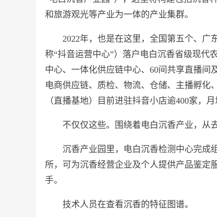
和旅游观光等产业为一体的产业集群。
2022年，也是在这里，全国第五个、
称“抖音运营中心”）落户电白沉香省级现代
中心、一体化供应链中心、60间共享直播间
电商供应链、质检、物流、仓储、主播孵化
（直播基地）目前进驻抖音小店逾400家，月
不仅仅这些。围绕着电白沉香产业，从
沉香产业园里，电白沉香检测中心完成组
所，可为沉香经营企业及个人提供产品鉴定
手。
技术人员在查看沉香的特征图谱。