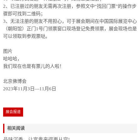
2、已注册过的朋友无需再次注册，参照文中“找回门票”的操作步
骤即可找到二维码；
3、无法注册的朋友不用担心，可于展会期间在中国国际展览中心
（朝阳馆）正门1号门领票窗口现场登记免费领票，展会现场也是
可以领取到参观票哒。
图片
哈哈哈，
我们现在也是有票儿的人啦！
北京佛博会
2023年11月3日—11月6日
展会报道
相关阅读
品味沉香，让富贵来得更从容!