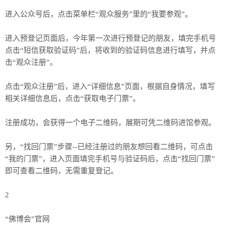
进入公众号后，点击菜单栏“观众服务”里的“我要参观”。
进入预登记页面后，今年第一次进行预登记的朋友，填完手机号
点击“短信获取验证码”后，将收到的验证码信息进行填写，并点
击“观众注册”。
点击“观众注册”后，进入“详细信息”页面，根据自身情况，填写
相关详细信息后，点击“获取电子门票”。
注册成功，会获得一个电子二维码，展期可凭二维码进馆参观。
另，“找回门票”步骤--已经注册过的朋友想回看二维码，可点击
“我的门票”，进入页面填完手机号与验证码后，点击“找回门票”
即可查看二维码，无需重复登记。
2
“佛博会”官网