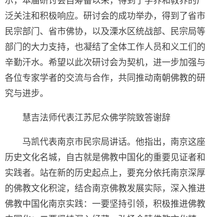
示，本届研讨会自筹备以来，得到了学界和教界的广
泛关注和积极响应。研讨会的成功举办，得到了省市
民宗部门、省市佛协，以及溧水区统战部、民宗局等
部门的大力支持，也凝结了全体工作人员和义工们的
辛勤汗水。希望以此次研讨会为契机，进一步加强与
各位专家学者的交流与合作，共同推动南朝佛教的研
究与进步。
慧吉法师代表江苏尼众佛学院致答谢辞
马凯代表南京市民宗局讲话。他指出，南京这座
历史文化名城，自古就是佛教中国化的重要见证者和
实践者。站在新的历史起点上，要充分依托南京深厚
的佛教文化积淀，结合南京佛教发展实际，深入推进
佛教中国化南京实践：一要坚持引领，积极推进佛教