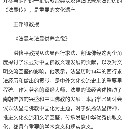
并参与翻译的一批佛教经典以及详细记载求法经历的
《法显传》，是重要的文化遗产。
王邦维教授
《法显与法显供养之像》
洪修平教授从法显西行求法、翻译佛经这两个角
度探讨了法显对中国佛教义理发展的贡献，以及对文
明交流互鉴的影响。他表示，法显历时
14
年的西行求
法经历和做出的贡献，是中外文化交流史上的重要里
程碑。作为著名的译经大师，法显的译经著述推动了
南朝佛教的兴盛和中国佛教的发展。本届学术研讨会
议以法显与佛教中国化为主题，对于弘扬法显精神，
推进文化交流和文明互鉴，传承发展中华优秀佛教文
化，都具有重要的学术意义和现实意义。