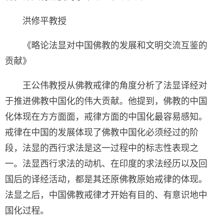
洪修平教授
《略论法显对中国佛教的发展和文明交流互鉴的
贡献》
王公伟教授从佛教戒律的角度分析了法显译经对
于推进佛教中国化的伟大贡献。他提到，佛教的中国
化体现在方方面面，戒律方面的中国化最容易感知。
戒律在中国的发展体现了佛教中国化必须经过的阶
段，法显的西行求法是这一过程中的标志性表现之
一。法显西行求法的动机、在印度的求法经历以及回
国后的译经活动，都是其还原佛教原始戒律的体现。
法显之后，中国佛教戒律才开始有目的、有意识地中
国化过程。