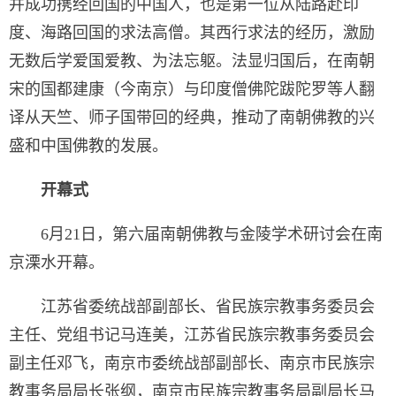
并成功携经回国的中国人，也是第一位从陆路赴印
度、海路回国的求法高僧。其西行求法的经历，激励
无数后学爱国爱教、为法忘躯。法显归国后，在南朝
宋的国都建康（今南京）与印度僧佛陀跋陀罗等人翻
译从天竺、师子国带回的经典，推动了南朝佛教的兴
盛和中国佛教的发展。
开幕式
6月21日，第六届南朝佛教与金陵学术研讨会在南
京溧水开幕。
江苏省委统战部副部长、省民族宗教事务委员会
主任、党组书记马连美，江苏省民族宗教事务委员会
副主任邓飞，南京市委统战部副部长、南京市民族宗
教事务局局长张纲，南京市民族宗教事务局副局长马