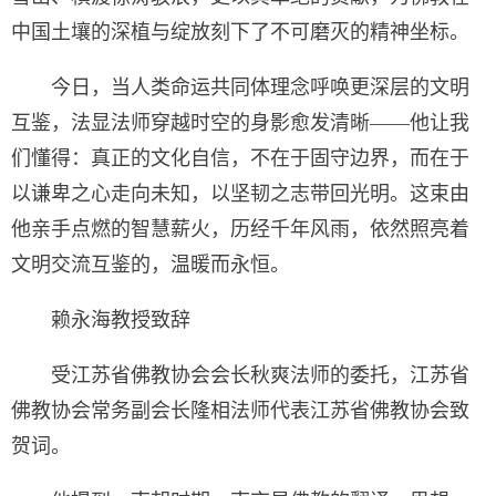
中国土壤的深植与绽放刻下了不可磨灭的精神坐标。
今日，当人类命运共同体理念呼唤更深层的文明
互鉴，法显法师穿越时空的身影愈发清晰——他让我
们懂得：真正的文化自信，不在于固守边界，而在于
以谦卑之心走向未知，以坚韧之志带回光明。这束由
他亲手点燃的智慧薪火，历经千年风雨，依然照亮着
文明交流互鉴的，温暖而永恒。
赖永海教授致辞
受江苏省佛教协会会长秋爽法师的委托，江苏省
佛教协会常务副会长隆相法师代表江苏省佛教协会致
贺词。