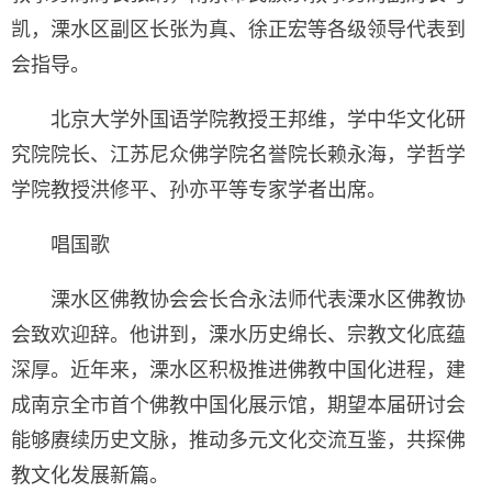
凯，溧水区副区长张为真、徐正宏等各级领导代表到
会指导。
北京大学外国语学院教授王邦维，学中华文化研
究院院长、江苏尼众佛学院名誉院长赖永海，学哲学
学院教授洪修平、孙亦平等专家学者出席。
唱国歌
溧水区佛教协会会长合永法师代表溧水区佛教协
会致欢迎辞。他讲到，溧水历史绵长、宗教文化底蕴
深厚。近年来，溧水区积极推进佛教中国化进程，建
成南京全市首个佛教中国化展示馆，期望本届研讨会
能够赓续历史文脉，推动多元文化交流互鉴，共探佛
教文化发展新篇。