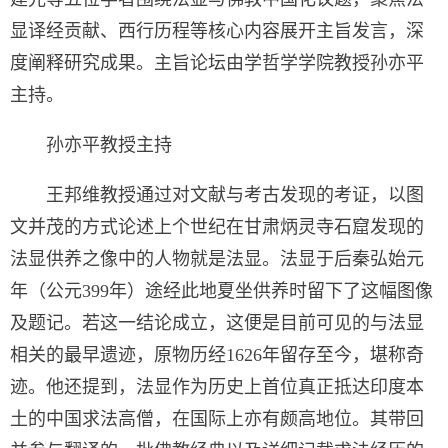
显译经贡献、西行历程等核心内容展开主旨发言，深
度阐释研究成果。主旨论坛由学哲学学院教授孙亦平
主持。
孙亦平教授主持
王邦维教授通过对文献与考古发现的考证，以图
文并茂的方式论述上个世纪在甘肃炳灵寺石窟发现的
法显供养之像中的人物就是法显。法显于后秦弘始元
年（公元399年）途经此地夏坐供养时留下了这幅图像
及题记。若这一结论成立，这便是目前可见的与法显
相关的最早遗迹，原物历经1626年留存至今，堪称奇
迹。他还提到，法显作为历史上首位真正抵达印度本
土的中国求法高僧，在国际上亦有颇高地位。其带回