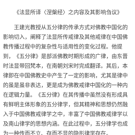
《法显所译〈涅槃经〉之内容及其影响刍议》
王建光教授从五分律的传承方式对佛教中国化的
影响切入，阐释了法显所传戒律及其他戒律在中国佛
教传播过程中的复杂性与适用性的变化过程。他提
到，《五分律》是部派佛教时期形成的广律，由东晋
时法显带回梵本，在南朝刘宋时完成翻译。其后，本
律即在中国佛教史中产生了一定的影响，尤其是律中
的虽是虽非表达，更是成为佛教戒律中国化的一种内
在逻辑力量。《五分律》在其传播中虽然没有形成具
有鲜明主体形象的五分律学，但其精神和思想仍然融
入于中国佛教戒律学之中，丰富了中国佛教戒律学以
及南山律学的思想内涵。在此过程中，五分律学也成
为一种传而不立、存而不显的隐形律学存在。