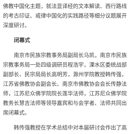
佛教中国化主题，就法显译经的文本解读、西行路线
的考古印证、戒律中国化的实践路径等细分议题展开
深度研讨。
闭幕式
南京市民族宗教事务局副局长马凯，南京市民族
宗教事务局一处四级调研员程浩宇，溧水区委统战部
副部长、民宗局局长高明芳，滁州学院教授韩传强，
江苏省佛教协会副会长、南京市佛教协会会长传静法
师，江苏尼众佛学院院长莲华法师，江苏尼众佛学院
教务长慧吉法师等领导嘉宾和与会学者、法师共同出
席闭幕式。
韩传强教授在学术总结中对本届研讨会作出了高