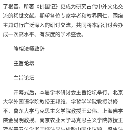
了根基，所著《佛国记》更成为研究古代中外文化交
流的稀世文献。期望各位专家学者和教界同仁，围绕
主题进行广泛深入的研讨交流，共同将本届研讨会办
成一次高水平、有深度的学术盛会。
隆相法师致辞
主旨论坛
主旨论坛
开幕式后，本届学术研讨会主旨论坛举行。北京
大学外国语学院教授王邦维、学哲学学院教授洪修
平、鲁东大学马克思主义学院教授王公伟、上海佛学
院金易明教授、南京农业大学马克思主义学院教授王
建光等五位学者围绕法显与佛教中国化议题，聚焦法