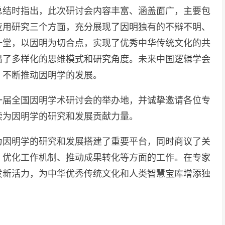
总结时指出，此次研讨会内容丰富、涵盖面广，主要包
应用研究三个方面，充分展现了因明独有的不辩不明、
一堂，以因明为切合点，实现了优秀中华传统文化的共
出了多样化的思维模式和研究角度。未来中国逻辑学会
，不断推动因明学的发展。
一届全国因明学术研讨会的举办地，并诚挚邀请各位专
续为因明学的研究和发展贡献力量。
为因明学的研究和发展搭建了重要平台，同时商议了关
、优化工作机制、推动成果转化等方面的工作。在专家
发新活力，为中华优秀传统文化和人类智慧宝库增添独