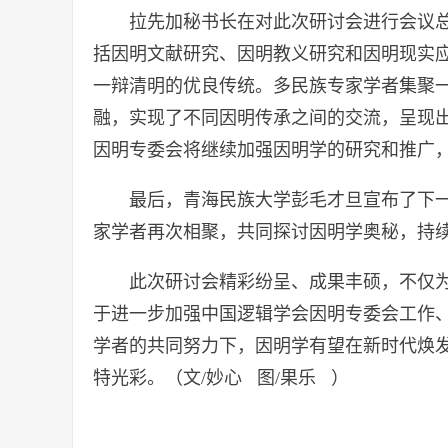
拉先加秘书长在对此次研讨会进行会议
括因明文献研究、因明教义研究和因明现实
一辩清明的优良传统。多民族专家学者集聚
融，实现了不同因明传承之间的交流，呈现
因明专委会将继续加强因明学的研究和推广
最后，青海民族大学彭毛才旦宣布了下
家学者再次相聚，共同探讨因明学奥秘，持
此次研讨会精彩纷呈、成果丰硕，不仅
于进一步加强中国逻辑学会因明专委会工作
学者的共同努力下，因明学有望在新时代焕
特光彩。（文/妙心 图/果乐 ）