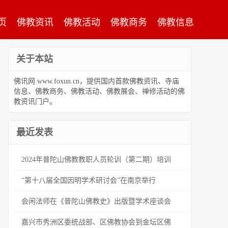
页
佛教资讯
佛教活动
佛教商务
佛教信息
关于本站
佛讯网 www.foxun.cn，提供国内首款佛教资讯、寺庙
信息、佛教商务、佛教活动、佛教展会、禅修活动的佛
教资讯门户。
最近发表
2024年普陀山佛教教职人员轮训（第二期）培训
“第十八届全国因明学术研讨会”在南京举行
会闲法师在《普陀山佛教史》出版暨学术座谈会
嘉兴市秀洲区委统战部、区佛教协会到金坛区佛