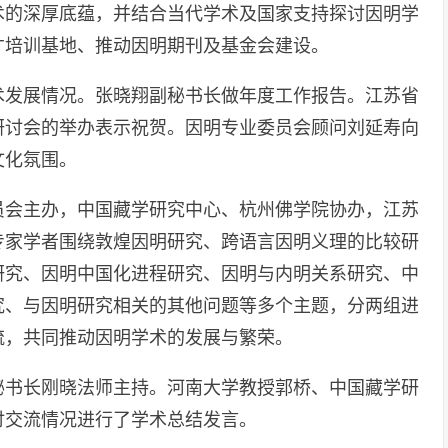
术的深厚底蕴，并结合当代学术及国家支持探讨因明学
才培训基地、推动因明期刊及基金会建设。
术发展情况。张晓翔副秘书长做年度工作报告。江苏省
研讨会的举办表示祝贺。因明专业委员会顾问刘延寿向
文化氛围。
员会主办，中国藏学研究中心、杭州佛学院协办，江苏
专家学者围绕敦煌因明研究、跨语言因明义理的比较研
研究、因明中国化进程研究、因明与内明关系研究、中
究、与因明研究相关的其他问题等多个主题，分两组进
流，共同推动因明学术的发展与繁荣。
副秘书长刚晓法师主持。河南大学教授郭桥、中国藏学研
讨交流情况进行了学术总结发言。