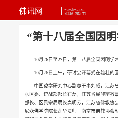
佛讯网
www.foxun.cn
佛教新闻媒体！
“第十八届全国因明
10月26日至27日，第十八届全国因明
10月26日上午，研讨会开幕式在雄壮的
中国藏学研究中心副总干事刘威，江苏
水区委、统战部部长石磊，江苏省民族宗教
部长、区民宗局局长高明芳，江苏省佛教协
尼众佛学院院长莲华法师，南京市佛教协会