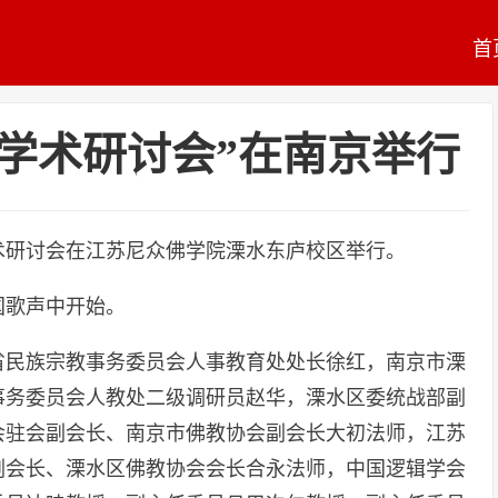
首
学术研讨会”在南京举行
学术研讨会在江苏尼众佛学院溧水东庐校区举行。
国歌声中开始。
省民族宗教事务委员会人事教育处处长徐红，南京市溧
事务委员会人教处二级调研员赵华，溧水区委统战部副
会驻会副会长、南京市佛教协会副会长大初法师，江苏
副会长、溧水区佛教协会会长合永法师，中国逻辑学会