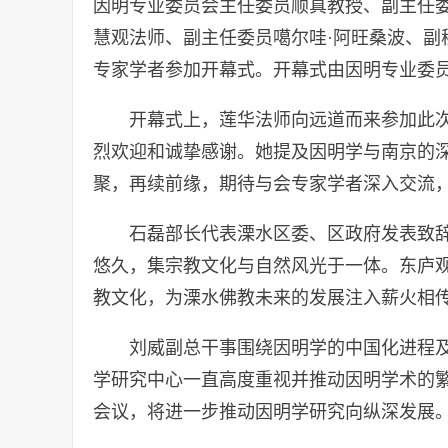
因明专业委员会主任委员顺真教授、副主任
慧观法师、副主任委员噶尔哇·阿旺桑波、副
专家学者参加开幕式。开幕式由因明专业委
开幕式上，莲华法师向远道而来参加此
烈欢迎和诚挚感谢。她提及因明学与南京的
聚，再续前缘，期待与会专家学者深入交流
石磊部长代表溧水区委、区政府发表致
悠久，集宗教文化与自然风光于一体。东庐
教文化，为溧水佛教未来的发展注入薪火相
刘威副总干事围绕因明学的中国化进程
学研究中心一直高度重视并推动因明学术的
会议，将进一步推动因明学研究向纵深发展