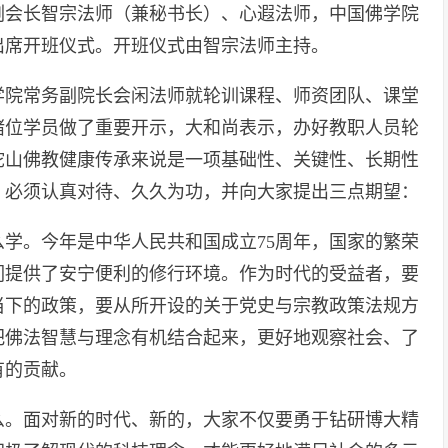
副会长智宗法师（兼秘书长）、心遐法师，中国佛学院
出席开班仪式。开班仪式由智宗法师主持。
学院常务副院长会闲法师就轮训课程、师资团队、课堂
诸位学员做了重要开示，大和尚表示，办好教职人员轮
陀山佛教健康传承来说是一项基础性、关键性、长期性
，必须认真对待、久久为功，并向大家提出三点期望：
学。今年是中华人民共和国成立75周年，国家的繁荣
们提供了安宁便利的修行环境。作为时代的受益者，要
当下的政策，要从所开设的关于党史与宗教政策法规方
把佛法智慧与理念有机结合起来，更好地观察社会、了
有的贡献。
么。面对新的时代、新的，大家不仅要勇于钻研博大精