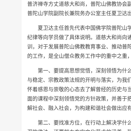
普济禅寺方丈道慈大和尚，普陀山佛教协会
普陀山学院副院长兼院务办公室主任夏卫达
夏卫达主任首先代表中国佛学院普陀山
纪律等向学员做了具体说明。道慈大和尚向
训，对于发展普陀山佛教教育事业、推动普
的工作，是全山僧众教务工作中的重中之重
第一、要提高思想觉悟，深刻领悟为什么
与稳定、宗教政策法规的开明与落实，为我
怀着感恩与崇敬的心态去了解曾经的历史与
面的课程中深刻领悟党的方针政策，并善于
解社会、融入社会，为构建和谐社会做出应
第二、要找准方位，在行动上解决学什