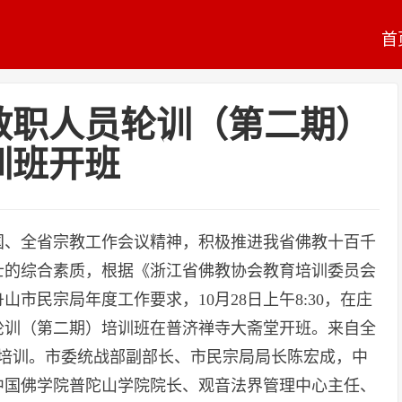
首
教教职人员轮训（第二期）
训班开班
国、全省宗教工作会议精神，积极推进我省佛教十百千
士的综合素质，根据《浙江省佛教协会教育培训委员会
舟山市民宗局年度工作要求，10月28日上午8:30，在庄
员轮训（第二期）培训班在普济禅寺大斋堂开班。来自全
加培训。市委统战部副部长、市民宗局局长陈宏成，中
中国佛学院普陀山学院院长、观音法界管理中心主任、