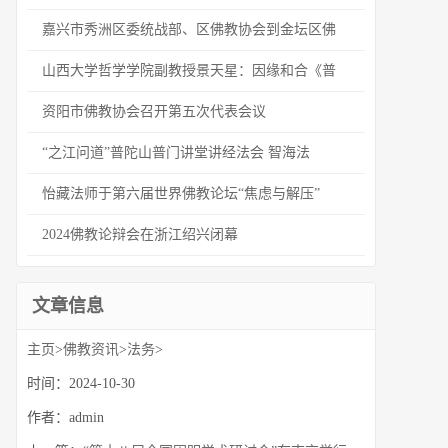
嘉兴市秀洲区委统战部、区佛教协会到金坛区佛
山西大学哲学学院副教授景天星：因缘和合《普
资阳市佛教协会召开第五次代表会议
“之江问道”普陀山普门讲堂讲经法会 智海法
怡藏法师于第六届世界佛教论坛“焦虑与解压”
2024佛教论辩会在浙江绍兴闭幕
文章信息
主页
>
佛教资讯
>
法务
>
时间：2024-10-30
作者：admin