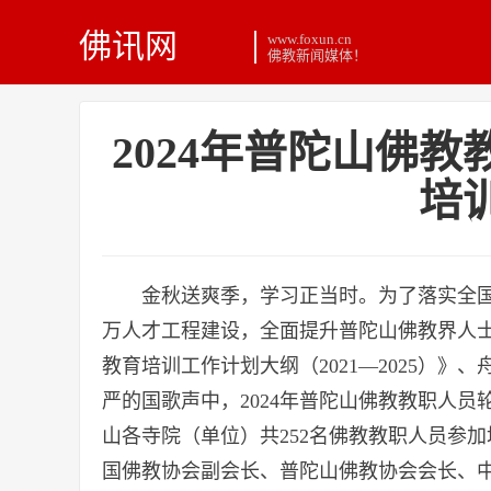
佛讯网
www.foxun.cn
佛教新闻媒体！
2024年普陀山佛
培
金秋送爽季，学习正当时。为了落实全
万人才工程建设，全面提升普陀山佛教界人
教育培训工作计划大纲（2021—2025）》、
严的国歌声中，2024年普陀山佛教教职人
山各寺院（单位）共252名佛教教职人员参
国佛教协会副会长、普陀山佛教协会会长、