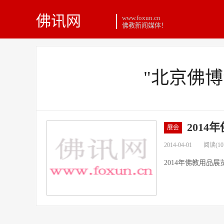
佛讯网
www.foxun.cn
佛教新闻媒体！
"北京佛
201
展会
2014-04-01
阅读(10
2014年佛教用品展览