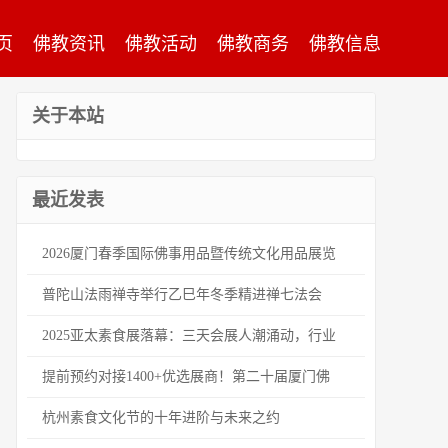
页
佛教资讯
佛教活动
佛教商务
佛教信息
关于本站
最近发表
2026厦门春季国际佛事用品暨传统文化用品展览
普陀山法雨禅寺举行乙巳年冬季精进禅七法会
2025亚太素食展落幕：三天会展人潮涌动，行业
提前预约对接1400+优选展商！第二十届厦门佛
杭州素食文化节的十年进阶与未来之约