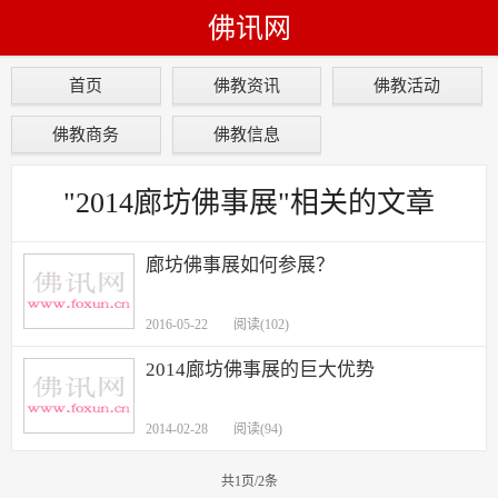
佛讯网
首页
佛教资讯
佛教活动
佛教商务
佛教信息
"2014廊坊佛事展"相关的文章
廊坊佛事展如何参展？
2016-05-22
阅读(102)
2014廊坊佛事展的巨大优势
2014-02-28
阅读(94)
共1页/2条